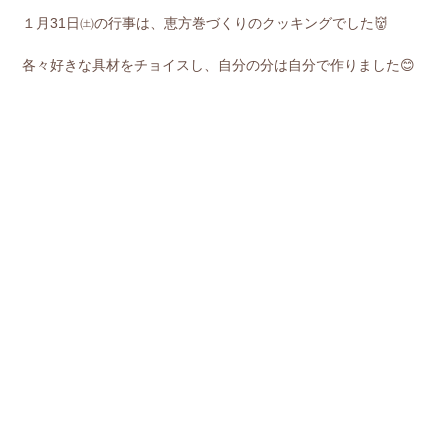
１月31日㈯の行事は、恵方巻づくりのクッキングでした👹
各々好きな具材をチョイスし、自分の分は自分で作りました😊