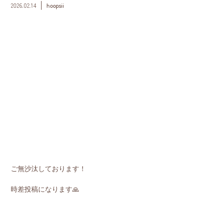
2026.02.14
hoopsii
ご無沙汰しております！
時差投稿になります🙏