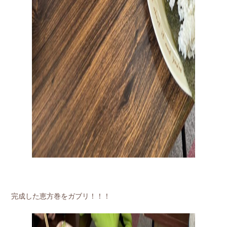
完成した恵方巻をガブリ！！！