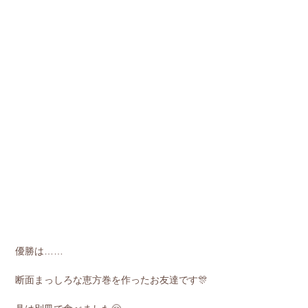
優勝は……
断面まっしろな恵方巻を作ったお友達です🎊