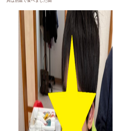
具は別皿で食べました🤗