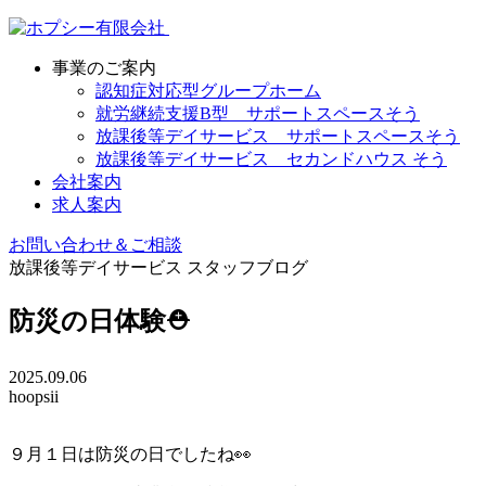
事業のご案内
認知症対応型グループホーム
就労継続支援B型 サポートスペースそう
放課後等デイサービス サポートスペースそう
放課後等デイサービス セカンドハウス そう
会社案内
求人案内
お問い合わせ＆ご相談
放課後等デイサービス
スタッフブログ
防災の日体験⛑
2025.09.06
hoopsii
９月１日は防災の日でしたね👀