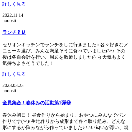
詳しく見る
2022.11.14
hoopsii
ランチ🥄🥢
セリオンキッチンでランチをしに行きました♪ 各々好きなメ
ニューを選び、みんな満足そうに食べていました(^^♪ その
後は各自会計を行い、周辺を散策しました(^_-) 天気もよく
気持ちよさそうでした！
詳しく見る
2023.03.23
hoopsii
全員集合！春休みの活動第1弾😆
春休み初日！ 昼食作りから始まり、おやつにみんなでパン
作りです(^^)/ 生地作りから成形まで各々取り組み、どんな
形にするか悩みながら作っていました♪ いい匂いが漂い、焼