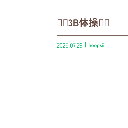
🏃‍♀️3B体操🏃‍♂️
2025.07.29
hoopsii