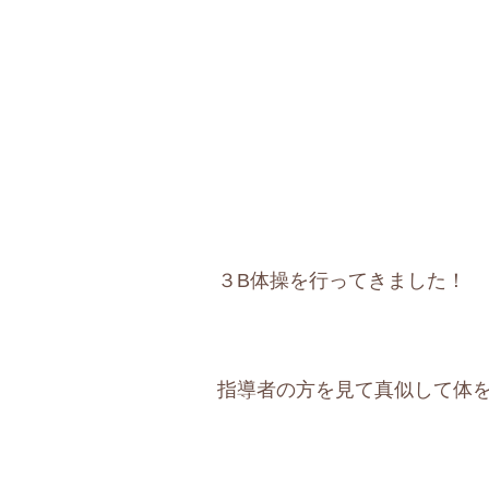
３B体操を行ってきました！
指導者の方を見て真似して体を動か