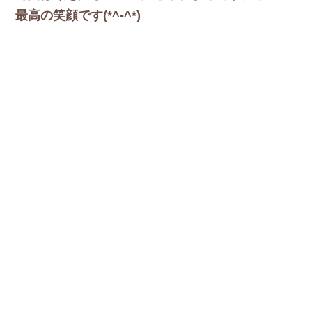
最高の笑顔です(*^-^*)