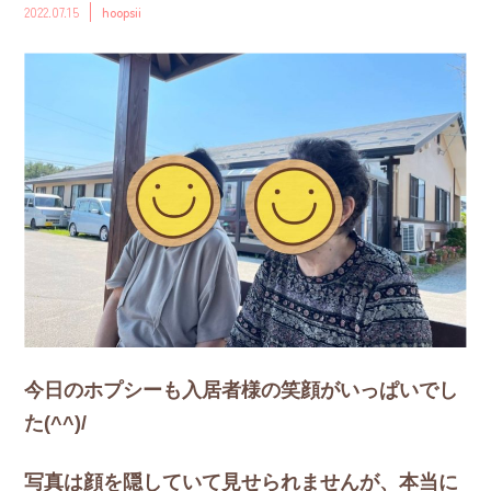
2022.07.15
hoopsii
今日のホプシーも入居者様の笑顔がいっぱいでし
た(^^)/
写真は顔を隠していて見せられませんが、本当に