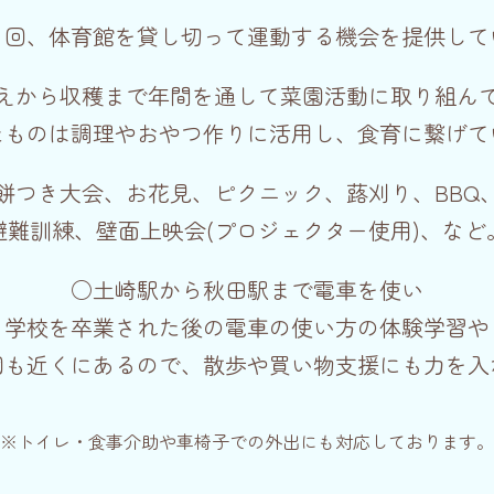
１回、体育館を貸し切って運動する機会を提供して
えから収穫まで年間を通して菜園活動に取り組ん
たものは調理やおやつ作りに活用し、食育に繋げて
餅つき大会、お花見、ピクニック、蕗刈り、BBQ
避難訓練、壁面上映会(プロジェクター使用)、など
○土崎駅から秋田駅まで電車を使い
学校を卒業された後の電車の使い方の体験学習や
園も近くにあるので、散歩や買い物支援にも力を入
※トイレ・食事介助や車椅子での外出にも対応しております。