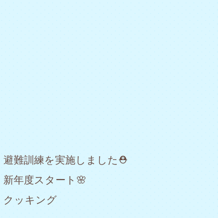
避難訓練を実施しました⛑
新年度スタート🌸
クッキング