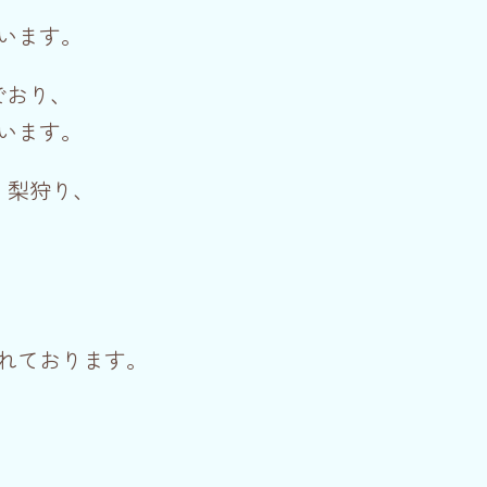
います。
でおり、
います。
、梨狩り、
。
れております。