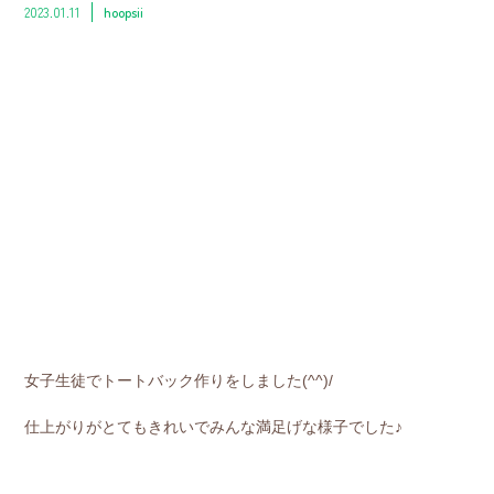
2023.01.11
hoopsii
女子生徒でトートバック作りをしました(^^)/
仕上がりがとてもきれいでみんな満足げな様子でした♪