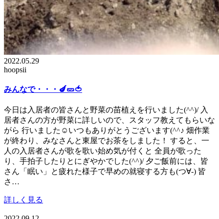
2022.05.29
hoopsii
みんなで・・・🍆🥒🍅
今日は入居者の皆さんと野菜の苗植えを行いました(^^)/ 入
居者さんの方が野菜に詳しいので、スタッフ教えてもらいな
がら 行いました☺いつもありがとうございます(^^♪ 畑作業
が終わり、みなさんと東屋でお茶をしました！ すると、一
人の入居者さんが歌を歌い始め気が付くと 全員が歌った
り、手拍子したりとにぎやかでした(^^)/ 夕ご飯前には、皆
さん「眠い」と疲れた様子で早めの就寝する方も(つ∀-) 皆
さ…
詳しく見る
2022.09.12