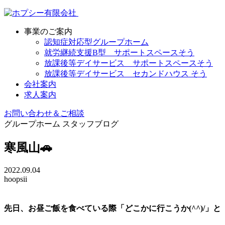
事業のご案内
認知症対応型グループホーム
就労継続支援B型 サポートスペースそう
放課後等デイサービス サポートスペースそう
放課後等デイサービス セカンドハウス そう
会社案内
求人案内
お問い合わせ＆ご相談
グループホーム
スタッフブログ
寒風山🚗
2022.09.04
hoopsii
先日、お昼ご飯を食べている際「どこかに行こうか(^^)/」と