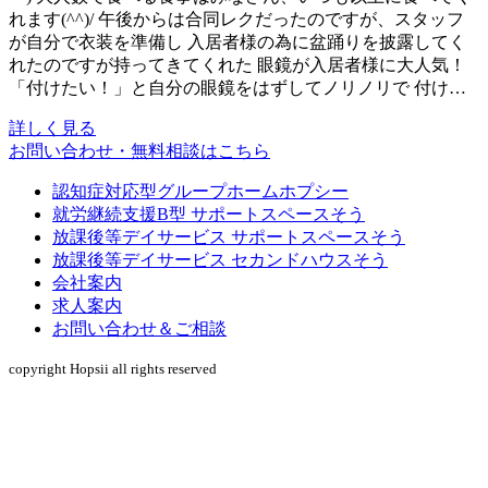
れます(^^)/ 午後からは合同レクだったのですが、スタッフ
が自分で衣装を準備し 入居者様の為に盆踊りを披露してく
れたのですが持ってきてくれた 眼鏡が入居者様に大人気！
「付けたい！」と自分の眼鏡をはずしてノリノリで 付け…
詳しく見る
お問い合わせ・無料相談はこちら
認知症対応型グループホームホプシー
就労継続支援B型 サポートスペースそう
放課後等デイサービス サポートスペースそう
放課後等デイサービス セカンドハウスそう
会社案内
求人案内
お問い合わせ＆ご相談
copyright Hopsii all rights reserved