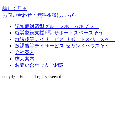
詳しく見る
お問い合わせ・無料相談はこちら
認知症対応型グループホームホプシー
就労継続支援B型 サポートスペースそう
放課後等デイサービス サポートスペースそう
放課後等デイサービス セカンドハウスそう
会社案内
求人案内
お問い合わせ＆ご相談
copyright Hopsii all rights reserved