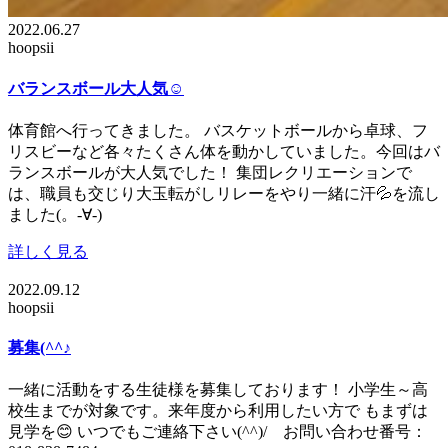
2022.06.27
hoopsii
バランスボール大人気☺
体育館へ行ってきました。 バスケットボールから卓球、フ
リスビーなど各々たくさん体を動かしていました。今回はバ
ランスボールが大人気でした！ 集団レクリエーションで
は、職員も交じり大玉転がしリレーをやり一緒に汗💦を流し
ました(。-∀-)
詳しく見る
2022.09.12
hoopsii
募集(^^♪
一緒に活動をする生徒様を募集しております！ 小学生～高
校生までが対象です。来年度から利用したい方で もまずは
見学を😊 いつでもご連絡下さい(^^)/ お問い合わせ番号：