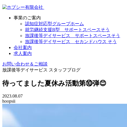
事業のご案内
認知症対応型グループホーム
就労継続支援B型 サポートスペースそう
放課後等デイサービス サポートスペースそう
放課後等デイサービス セカンドハウス そう
会社案内
求人案内
お問い合わせ＆ご相談
放課後等デイサービス
スタッフブログ
待ってました夏休み活動第⑩弾😊
2023.08.07
hoopsii