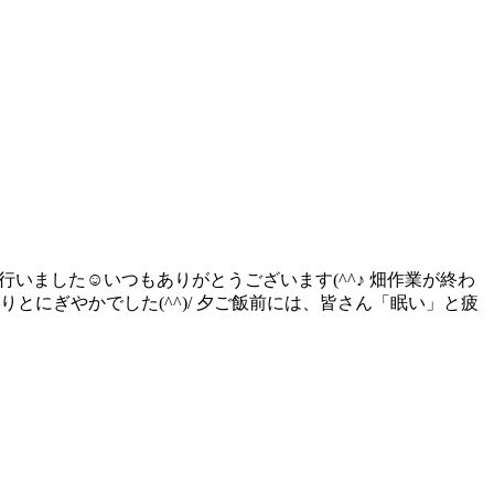
行いました☺いつもありがとうございます(^^♪ 畑作業が終わ
にぎやかでした(^^)/ 夕ご飯前には、皆さん「眠い」と疲