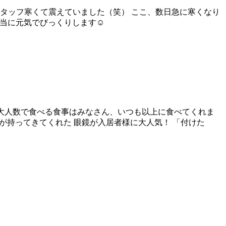
スタッフ寒くて震えていました（笑） ここ、数日急に寒くなり
、本当に元気でびっくりします☺
*) 大人数で食べる食事はみなさん、いつも以上に食べてくれま
すが持ってきてくれた 眼鏡が入居者様に大人気！ 「付けた