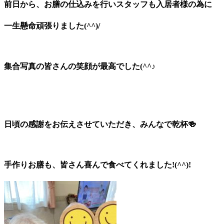
前日から、お膳の仕込みを行いスタッフも入居者様の為に
一生懸命頑張りました(^^)/
集合写真の皆さんの笑顔が最高でした(^^♪
日頃の感謝をお伝えさせていただき、みんなで乾杯🍻
手作りお膳も、皆さん喜んで食べてくれました!(^^)!