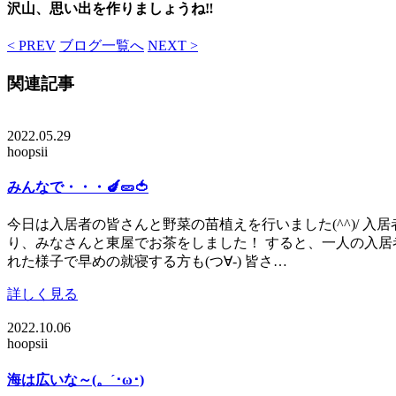
沢山、思い出を作りましょうね‼
< PREV
ブログ一覧へ
NEXT >
関連記事
2022.05.29
hoopsii
みんなで・・・🍆🥒🍅
今日は入居者の皆さんと野菜の苗植えを行いました(^^)/ 入
り、みなさんと東屋でお茶をしました！ すると、一人の入居者
れた様子で早めの就寝する方も(つ∀-) 皆さ…
詳しく見る
2022.10.06
hoopsii
海は広いな～(。´･ω･)