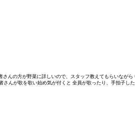
居者さんの方が野菜に詳しいので、スタッフ教えてもらいながら 
さんが歌を歌い始め気が付くと 全員が歌ったり、手拍子したりと