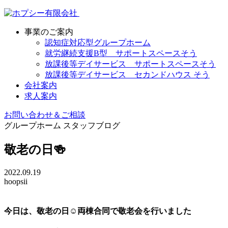
事業のご案内
認知症対応型グループホーム
就労継続支援B型 サポートスペースそう
放課後等デイサービス サポートスペースそう
放課後等デイサービス セカンドハウス そう
会社案内
求人案内
お問い合わせ＆ご相談
グループホーム
スタッフブログ
敬老の日🍻
2022.09.19
hoopsii
今日は、敬老の日☺両棟合同で敬老会を行いました