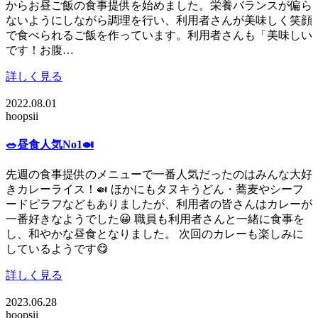
からお昼ご飯の食事提供を始めました。栄養バランスが偏ら
ないようにしながら調理を行い、利用者さんが美味しく笑顔
で食べられるご飯を作っています。利用者さんも「美味しい
です！お腹…
詳しく見る
2022.08.01
hoopsii
🥗昼食人気No1🍛
先週の食事提供のメニューで一番人気だったのはみんな大好
きカレーライス！🍛 ほかにもタヌキうどん・蕎麦やシーフ
ードピラフなどもありましたが、利用者の皆さんはカレーが
一番好きなようでした😀 職員も利用者さんと一緒に食事を
し、和やかな昼食となりました。 次回のカレーも楽しみに
しているようです😋
詳しく見る
2023.06.28
hoopsii