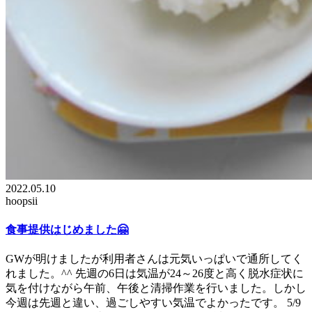
2022.05.10
hoopsii
食事提供はじめました🤗
GWが明けましたが利用者さんは元気いっぱいで通所してく
れました。^^ 先週の6日は気温が24～26度と高く脱水症状に
気を付けながら午前、午後と清掃作業を行いました。しかし
今週は先週と違い、過ごしやすい気温でよかったです。 5/9