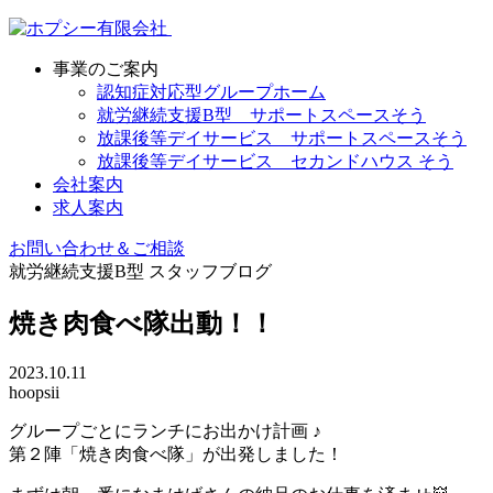
事業のご案内
認知症対応型グループホーム
就労継続支援B型 サポートスペースそう
放課後等デイサービス サポートスペースそう
放課後等デイサービス セカンドハウス そう
会社案内
求人案内
お問い合わせ＆ご相談
就労継続支援B型
スタッフブログ
焼き肉食べ隊出動！！
2023.10.11
hoopsii
グループごとにランチにお出かけ計画 ♪
第２陣「焼き肉食べ隊」が出発しました！