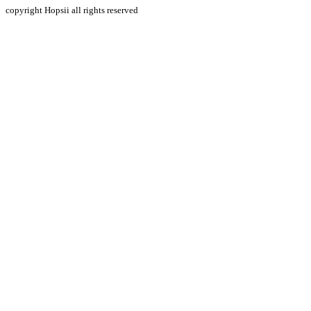
copyright Hopsii all rights reserved