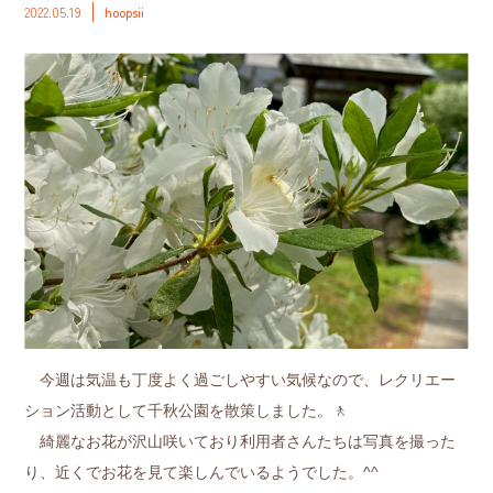
2022.05.19
hoopsii
今週は気温も丁度よく過ごしやすい気候なので、レクリエー
ション活動として千秋公園を散策しました。🚶
綺麗なお花が沢山咲いており利用者さんたちは写真を撮った
り、近くでお花を見て楽しんでいるようでした。^^