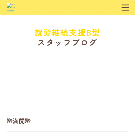
就労継続支援B型
スタッフブログ
🌺満開🌺