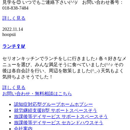
見学を😊 いつでもご連絡下さい(^^)/ お問い合わせ番号：
018-838-7484
詳しく見る
2022.11.14
hoopsii
ランチ🥄🥢
セリオンキッチンでランチをしに行きました♪ 各々好きなメ
ニューを選び、みんな満足そうに食べていました(^^♪ その
後は各自会計を行い、周辺を散策しました(^_-) 天気もよく
気持ちよさそうでした！
詳しく見る
お問い合わせ・無料相談はこちら
認知症対応型グループホームホプシー
就労継続支援B型 サポートスペースそう
放課後等デイサービス サポートスペースそう
放課後等デイサービス セカンドハウスそう
会社案内