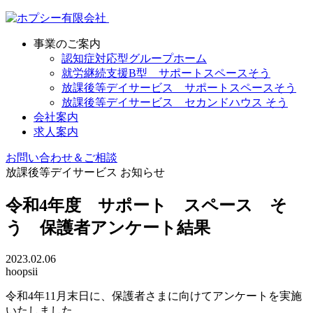
事業のご案内
認知症対応型グループホーム
就労継続支援B型 サポートスペースそう
放課後等デイサービス サポートスペースそう
放課後等デイサービス セカンドハウス そう
会社案内
求人案内
お問い合わせ＆ご相談
放課後等デイサービス
お知らせ
令和4年度 サポート スペース そ
う 保護者アンケート結果
2023.02.06
hoopsii
令和4年11月末日に、保護者さまに向けてアンケートを実施
いたしました。